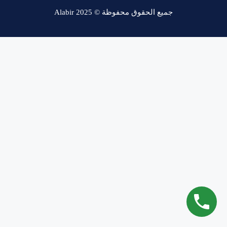
جميع الحقوق محفوظة © Alabir 2025