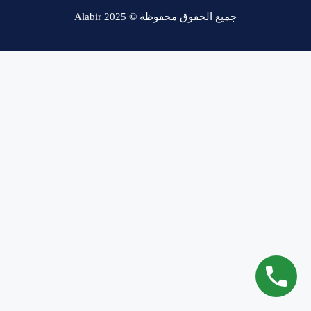
جميع الحقوق محفوظة © Alabir 2025