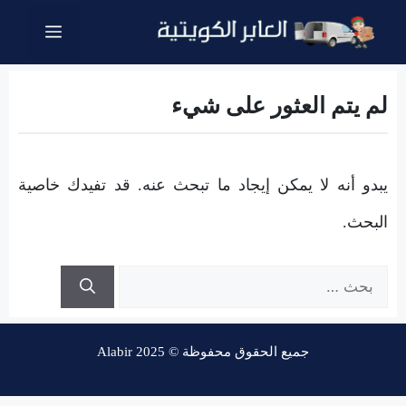
نتقل
القائمة
لى
لمحتوى
لم يتم العثور على شيء
يبدو أنه لا يمكن إيجاد ما تبحث عنه. قد تفيدك خاصية
البحث.
البحث
عن:
جميع الحقوق محفوظة © Alabir 2025