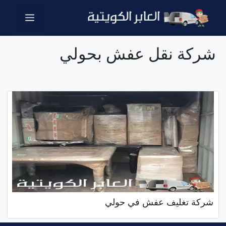
نتقل
القائمة
لى
لمحتوى
شركة نقل عفش بحولي
شركة تغليف عفش في حولي