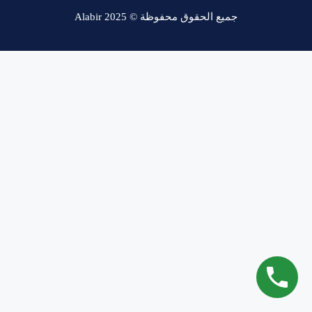
جميع الحقوق محفوظة © Alabir 2025