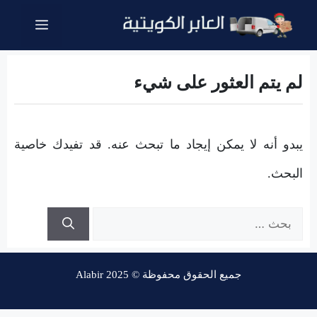
نتقل
القائمة
لى
لمحتوى
لم يتم العثور على شيء
يبدو أنه لا يمكن إيجاد ما تبحث عنه. قد تفيدك خاصية
البحث.
البحث
عن:
جميع الحقوق محفوظة © Alabir 2025