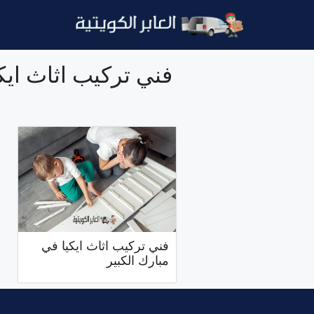
نتقل
لى
لمحتوى
فني تركيب اثاث ايك
فني تركيب اثاث ايكيا في
مبارك الكبير