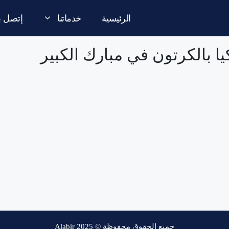
الرئيسية
خدماتنا
إتصل بن
يا بالكرتون في مبارك الكبير
جميع الحقوق محفوظة © Alabir 2025