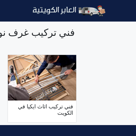
نتقل
لى
لمحتوى
فني تركيب غرف نو
فني تركيب اثاث ايكيا في
الكويت