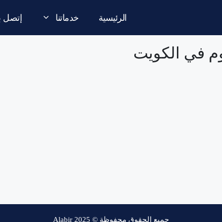
الرئيسية
خدماتنا
إتصل بن
م في الكويت
جميع الحقوق محفوظة © Alabir 2025