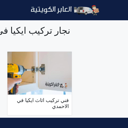
نتقل
لى
لمحتوى
نجار تركيب ايكيا ف
فني تركيب اثاث ايكيا في
الاحمدي