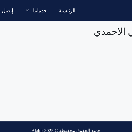
الرئيسية
خدماتنا
إتصل بن
ي الاحمدي
جميع الحقوق محفوظة © Alabir 2025