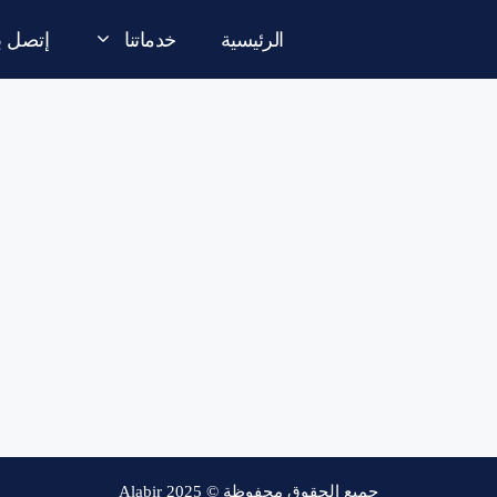
الرئيسية
خدماتنا
إتصل بن
جميع الحقوق محفوظة © Alabir 2025