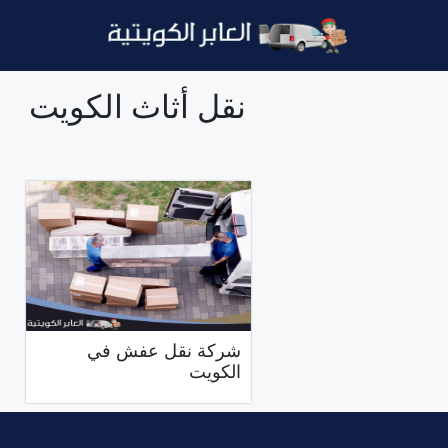
نتقل
لى
لمحتوى
نقل أثاث الكويت
شركة نقل عفش في
الكويت