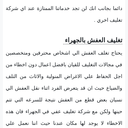
دائما بجانب انك لن تجد خدماتنا الممتازة عند اي شركة
تغليف اخري .
تغليف العفش بالجهراء
يحتاج تغلف العفش الي اشخاص محترفين ومتخصصين
في مجالات التغليف للقيان بافضل اعمال دون اخطاء من
اجل الحفاظ علي الاغراض المنولية والاثاث من التلف
والضياع حيث ان قد يتعرض الفرد اثناء نقل العفش الي
نسيان بعض قطع من العفش نتيجة للسرعه التي تتم
حينها ولكن مع شركة تغليف عفي في الجهراء فان هذه
الاخطاء لا يوجد لها مكان عندنا حيث اننا نعمل علي