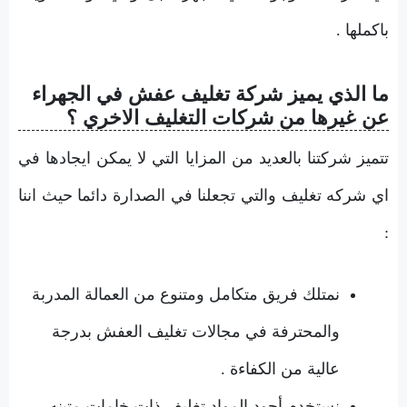
باكملها .
ما الذي يميز شركة تغليف عفش في الجهراء
عن غيرها من شركات التغليف الاخري ؟
تتميز شركتنا بالعديد من المزايا التي لا يمكن ايجادها في
اي شركه تغليف والتي تجعلنا في الصدارة دائما حيث اننا
:
نمتلك فريق متكامل ومتنوع من العمالة المدربة
والمحترفة في مجالات تغليف العفش بدرجة
عالية من الكفاءة .
نستخدم أجود المواد تغليف ذات خامات متينه