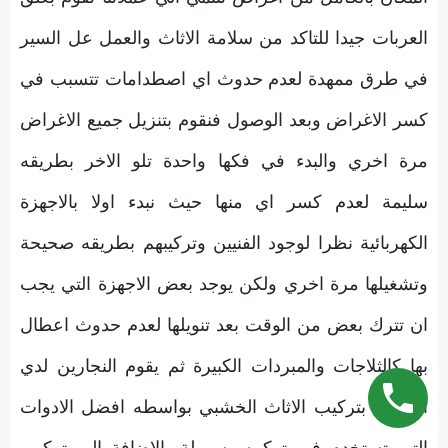
العربات جيدا للتاكد من سلامة الاثاث والعمل عل السير
في طرق ممهدة لعدم حدوث اي اصطدامات تتسبب في
كسر الاغراض وبعد الوصول فنقوم بتنزيل جميع الاغراض
مرة اخري والبدء في فكها واحدة تلو الاخر بطريقه
سليمة لعدم كسر اي منها حيث نبدء اولا بالاجهزة
الكهربائية نظرا لوجود الفنيين وتركيبهم بطريقه صحيحة
وتشغيلها مرة اخري ولكن يوجد بعض الاجهزة التي يجب
ان تترك بعض من الوقت بعد تنويلها لعدم حدوث اعطال
بها كالثلاجات والمبردات الكبيرة ثم يقوم النجارين لدي
الشركه بتركيب الاثاث الخشبي بواسطه افضل الادوات
التي تستخدم في تركيبه بسهولة بالاضافة الي تركيب