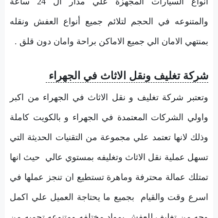
أنواع السيارات المجهزة علي مدار ال 24 ساعة
والمتنوعه في الحجم لتلائم جميع أنواع العفش ونقله
بمنتهي الامان الي جميع الاماكن براحة وامان دون قلق .
شركة تغليف ونقل الاثاث في الجهراء
وتعتبر شركة تغليف و نقل الاثاث في الجهراء من اكبر
واولي الشركات المعتمدة في الجهراء و بالكويت كاملة
وذلك لانها تعتمد علي مجموعة من التقنيات الحديثة التي
تسهل عملية نقل الاثاث وتغليفه بمستوي عالي حيث انها
تمتلك عمالة محترفة وماهرة تستطيع ان تنجز عملها في
اسرع وقت والقيام بجميع ما يحتاجة العميل علي اكمل
وجه من تغليف للعفش بمواد مختلفه ومتنوعه تحميه من