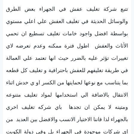
تتبع شركة تغليف عفش في الجهراء بعض الطرق
والوسائل الحديثة في تغليف العفش علي اعلي مستوي
بواسطة افضل واجود خامات تغليف تسطيع ان تحمي
الأثاث والعفش اطول فترة ممكنه وعدم تعرضه لاي
تغييرات تؤثر عليه بالضرر حيث انها تعتمد علي العمالة
في طريقة تغليفهم للعفش باحترافية و تغليف كل قطعه
بما يتناسب مع نوعها لحمايتها من الكسر او ي خدش اثناء
الانتقال بالاضافة الي استخدامها لمواد تغليف متنوعه
ومتينه لا يمكن ان تجدها باي شركه تغليف اخري
بالجهراء لذا فاننا الاختيار الانسب والافضل بين العديد من
اي شركات موجودة في الجهراء بل وفي دولة الكويت