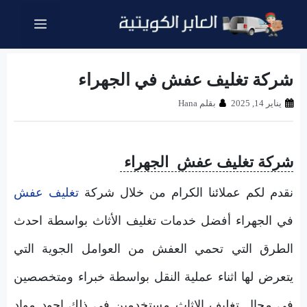
نتقل
القائمة
لى
لمحتوى
شركة تغليف عفش في الجهراء
يناير 14, 2025
بقلم
Hana
شركة تغليف عفش الجهراء
نقدم لكم عملائنا الكرام من خلال شركة
تغليف عفش
في الجهراء أفضل خدمات تغليف الأثاث بواسطة احدث
الطرق التي تحمي العفش من العوامل الجوية التي
يتعرض لها اثناء عملية النقل بواسطة خبراء ومتخصصين
في مجال تغليف الاثاث مستخدمين في ذلك اجود مواد