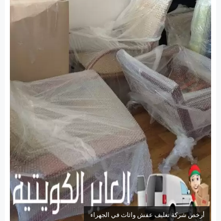
أرخص شركة تغليف عفش واثاث في الجهراء