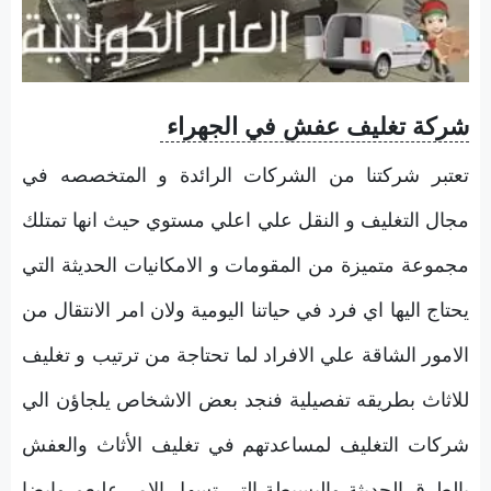
شركة تغليف عفش في الجهراء
تعتبر شركتنا من الشركات الرائدة و المتخصصه في
مجال التغليف و النقل علي اعلي مستوي حيث انها تمتلك
مجموعة متميزة من المقومات و الامكانيات الحديثة التي
يحتاج اليها اي فرد في حياتنا اليومية ولان امر الانتقال من
الامور الشاقة علي الافراد لما تحتاجة من ترتيب و تغليف
للاثاث بطريقه تفصيلية فنجد بعض الاشخاص يلجاؤن الي
شركات التغليف لمساعدتهم في تغليف الأثاث والعفش
بالطرق الحديثة والبسيطة التي تسهل الامر عليعم وايضا