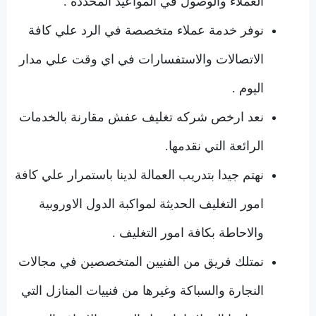
العملاء والوصول في المواعيد المحددة .
نوفر خدمة عملاء متخصصة في الرد علي كافة
الاتصالات والاستفسارات في اي وقت علي مدار
اليوم .
نعد ارخص شركه تغليف عفش مقارنة بالخدمات
الرائعة التي نقدمها.
نهتم جيدا بتدريب العمالة لدينا باستمرار علي كافة
امور التغليف الحديثة لمواكبة الدول الاوروبية
والاحاطة بكافة امور التغليف .
نمتلك فريق من الفنيين المتخصصين في مجالات
النجارة والسباكة وغيرها من فنييات المنازل التي