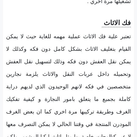
تشغيلها مرة اخري .
فك الاثاث
تعتبر علية فك الاثاث عملية مهمه للغاية حيث لا يمكن
القيام بتغليف الاثاث بشكل كامل دون فكه وكذلك لا
يمكن نقل العفش دون فكه وذلك لتسهيل نقل العفش
وتحميله داخل عربات النقل والاثاث يلزمة نجارين
متخصصين في فكه لانهم الوحيدون الذي لديهم دراية
كاملة بجميع ما يتعلق بامور النجارة و كيفية تفكيك
الغرف وطريقة تركيبها مرة اخري كما ان بعض الغرف
المودرن المنتجة في وقتنا الحالي لا يمكن التصرف معها
لا عبر كتالوجات خاصة بها مثل اثاث ايكيا المشهور ولكن