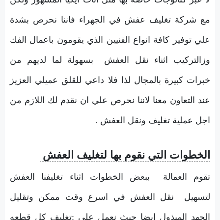
مع شركة تغليف عفش في الجهراء فاننا نحرص بشدة
علي توفير كافة انواع الفنيين الذي يقومون باعمال الفك
وزالتركيب اثناء نقل العفش بسهولة لما لديهم من
خبرات كبيرة بالمجال لذا فلا داعي للقلق عميلي العزيز
عند التعاون معنا لاننا نحرص علي ان نقدم لك اللازم من
اجل عملية تغليف ونقل العفش .
الخطوات التي نقوم بها لتغليف العفش
تقوم العمالة ببعض الخطوات اثناء تغليفنا العفش
لتسهيل نقل العفش في اسرع وقت ممكن وتقليل
الجهد المبذول ايضا حيث نعمل علي :تغليف كل قطعه