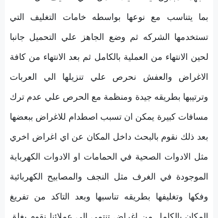
بما يتناسب مع نوعها بواسطه خامات التغليف التي
تستخدمها الشركه ثم وضع الجاهز علي التحميل جانبا
لحين الانتهاء من العملية بالكامل ثم بعد الانتهاء من كافة
الاغراض والعفش نحرص علي تنزيلها الي العربات
وترتيبها بطريقه جيدة ومنظمة مع الحرص علي عدم ترك
مسافات كبيرة يمكن ان تسبب اصطدام للاغراض ببعضها
بعد ذلك نقوم بالبحث داخل المكان عن اي اغراض اخري
مثل الادوات الصحية في الحمامات او الادوات الكهرباية
الموجودة في الغرف مثل النجف والمصابيح الكهربائية
وفكها وتغليفها بطريقه تناسبها وبعد التاكد من تفريغ
المكان بالكامل من اغراض تنتمي الي عملائنا نقوم بغلق