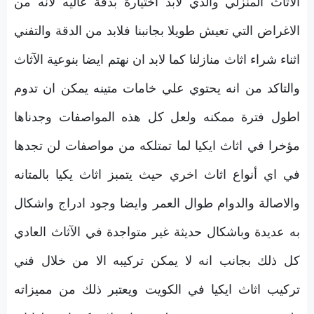
الآثاث المنزلي والذي لابد اختيارة بدقة عاليه لانه من
الاغراض التي تعيش طويلا بجانبنا فلابد من الدقة والتفني
اثناء شراء اثاث منازلنا كما لابد ان نهتم ايضا بنوعية الآثاث
والتاكد من انه يحتوي علي خامات متينه يمكن ان تدوم
اطول فترة ممكنه ولعل كل هذه المواصفات وجدناها
مؤخرا في اثاث ايكيا لما تمتلكه من مواصفات لن تجدها
في اي أنواع اثاث اخري حيث يتمبز اثاث يكيا بالمتانه
والاصالة والدوام طوال العمر وايضا وجود ادراج واشكال
به عديدة وباشكال حديثة غير متواجدة في الآثاث العادي
كل ذلك بجانب انه لا يمكن تركيبه الا من خلال فني
تركيب اثاث ايكيا في الكويت ويعتبر ذلك من مميزاته