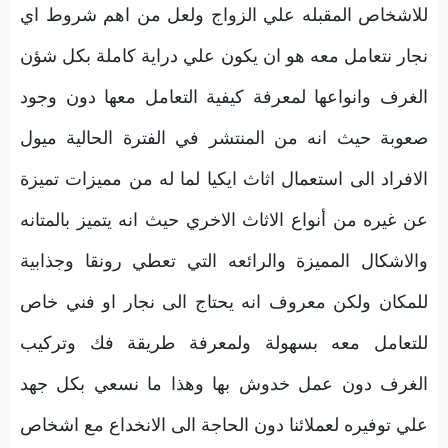
للاشخاص المقبله علي الزواج ولعل من اهم شروط اي
نجار نتعامل معه هو ان يكون علي دراية كاملة بكل شؤن
الغرف وانواعها لمعرفة كيفية التعامل معها دون وجود
صعوبة حيث انه من المنتشر في الفترة الحالية ميول
الافراد الى استعمال اثاث ايكيا لما له من مميزات تميزة
عن غيره من أنواع الاثاث الاخري حيث انه يتميز بالمتانه
والاشكال المميزة والرائعه التي تعطي رونقا وجذابية
للمكان ولكن معروف انه يحتاج الى نجار او فني خاص
للتعامل معه بسهولة ولمعرفة طريقة فك وتركيب
الغرف دون عمل خدوش بها وهذا ما نسعي بكل جهد
علي توفيره لعملائنا دون الحاجة الى الانخداع مع اشخاص