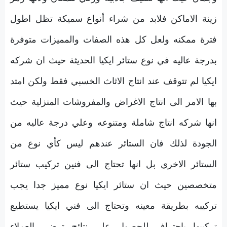
زينة الاماكن فلابد من شراء أنواع سميكة تظل اطول
فترة ممكنه ولعل كل هذه الصفات والمميزات متوفرة
بدرجة عاليه في نوع ستائر ايكيا الحديثة حيث ان شركه
ايكيا لم تتوقف عند انتاج الاثاث الخسبي فقط ولكن امتد
بها الامر الى انتاج الاغراض والمفروشات المنزلية حيث
انها شركه انتاج شاملة ومتنوعه وعلي درجة عاليه من
الجودة لذلك فان الستائر عندهم ليس كأي نوع من
الستائر الاخري بل انها تحتاج الى فنين تركيب ستائر
متخصصين حيث ان ستائر ايكيا نوع مميز جدا يجب
تركيبه بطريقة معينه وتحتاج الى فني ايكيا يستطيع
تركيبها باحتراف للحصول علي نتائج ترضي العملاء