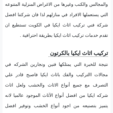
والمجالس والكنب وغيرها من الاغراض المنزلية المتنوعه
التي يستعملها الافراد في منازلهم لذا فان شركتنا افضل
شركة فني تركيب اثاث ايكيا في الكويت تستطيع ان
تقدم خدمات تركيب اثاث ايكيا بطريقة احترافية .
تركيب اثاث ايكيا بالكرتون
نتيجة للخبرة التي يمتلكها فنين ونجارين الشركه في
مجالات االتركيب والفك باثاث ايكيا فاصبح قادر علي
التصرف مع جميع أنواع الاثاث والخشب ولعل اثاث
شركه ايكيا من افضل أنواع الآثاث الموجود عالميا لانه
يتميز بتصنيعه من اجود أنواع الخشب وتوفير افضل