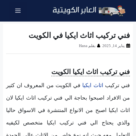
نتقل
القائمة
لى
لمحتوى
فني تركيب اثاث ايكيا في الكويت
يناير 14, 2025
بقلم
Hana
فني تركيب اثاث ايكيا الكويت
فني تركيب
اثاث ايكيا
في الكويت من المعروف ان كثير
من الافراد اصبحوا بحاجة الي فني تركيب اثاث ايكيا لان
اثاث ايكيا اصبح من الانواع المنتشرة في الاسواق حاليا
والذي يحتاج الي فني تركيب ايكيا متخصص لكيفيه
التعامل معه حيث انه نوع خاص من الاثاث عالي الجودة