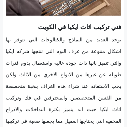
فني تركيب اثاث ايكيا في الكويت
يوجد العديد من النماذج والكتالوجات التي تتوفر بها
اشكال متنوعة من غرف النوم التي تنتجها شركه ايكيا
والتي تتميز بانها ذات جودة عاليه واستعمال يدوم فترات
طويله عن غيرها من الانواع الاخري من الآثاث ولكن
يجب الاستعانه عند شراء هذه الغراف بنخبة متخصصة
من الفنيين المتخصصين والمحترفين في فك وتركيب
اثاث ايكيا حيث انه يتميز بكثرة التداخلات والادراج
المخفيه التي يحتاجها العميل مما يجعلها صعبة في تركيبها