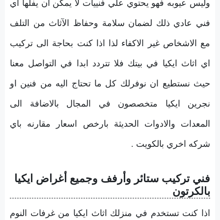
وليس عيوبه فهو يحتوي علي فنييات لا يمكن ان يفلها اي
فني عادي ذلك لضمان سلامة وحفاظ الآثاث من التلف
مع الاشخاص غير الاكفاء لذا اذا كنت بحاجة الى تركيب
اي اثاث ايكيا في بيتك فلا تتردد ابدا في التواصل معنا
حيث نستطيع ان نوفرلك كل ما تحتاج اليه من فنين او
نجرين ايكيا متخصصون في المجال بالاضافة الى
المعدات والادوات الحديثة بارخص اسعار مقارنه باي
شركه اخري بالكويت .
فني تركيب ستائر وأرفف وجميع أغراض ايكيا
بالكرتون
اذا كنت تستخدم في منزلك اثاث ايكيا من غرفات النوم